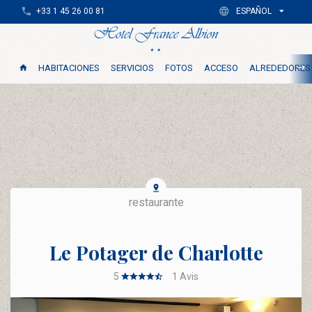
+33 1 45 26 00 81
ESPAÑOL
HABITACIONES
SERVICIOS
FOTOS
ACCESO
ALREDEDORES
restaurante
Le Potager de Charlotte
5
1
Avis