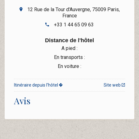
12 Rue de la Tour d'Auvergne, 75009 Paris,
France
+33 1 44 65 09 63
Distance de l'hôtel
A pied :
En transports :
En voiture :
Itinéraire depuis l’hôtel
Site web
Avis