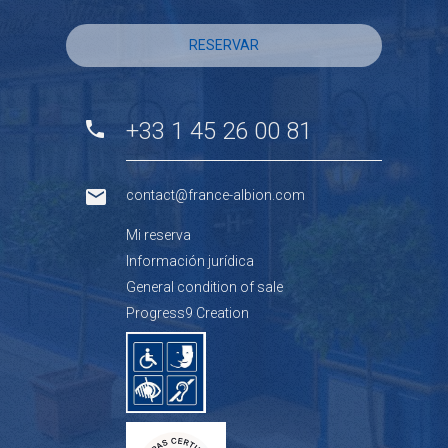
RESERVAR
+33 1 45 26 00 81
contact@france-albion.com
Mi reserva
Información jurídica
General condition of sale
Progress9 Creation