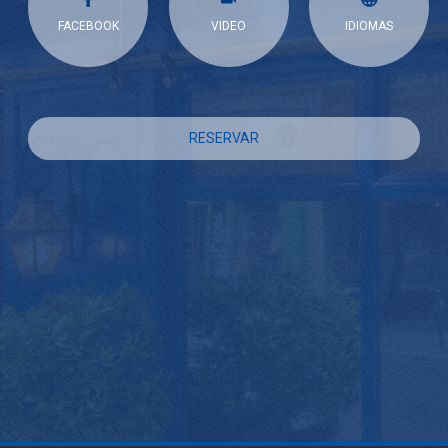
FACEBOOK
VIDEO
IDIOMAS
RESERVAR