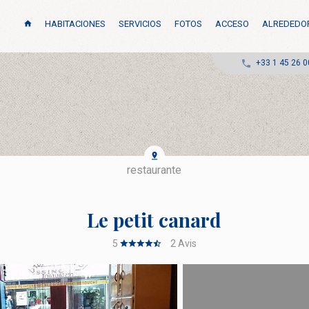
HABITACIONES
SERVICIOS
FOTOS
ACCESO
ALREDEDO
+33 1 45 26 0
restaurante
Le petit canard
5
2
Avis