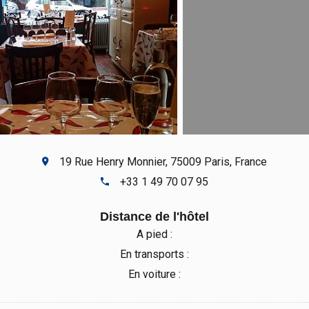
19 Rue Henry Monnier, 75009 Paris, France
+33 1 49 70 07 95
Distance de l'hôtel
A pied :
En transports :
En voiture :