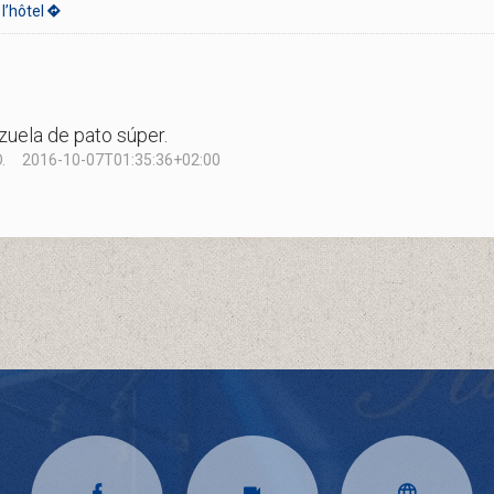
l’hôtel
zuela de pato súper.
.
2016-10-07T01:35:36+02:00