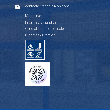
contact@france-albion.com
Mi reserva
Información jurídica
General condition of sale
Progress9 Creation