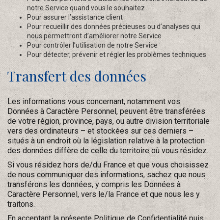
notre Service quand vous le souhaitez
Pour assurer l’assistance client
Pour recueillir des données précieuses ou d’analyses qui
nous permettront d’améliorer notre Service
Pour contrôler l’utilisation de notre Service
Pour détecter, prévenir et régler les problèmes techniques
Transfert des données
Les informations vous concernant, notamment vos
Données à Caractère Personnel, peuvent être transférées
de votre région, province, pays, ou autre division territoriale
vers des ordinateurs – et stockées sur ces derniers –
situés à un endroit où la législation relative à la protection
des données diffère de celle du territoire où vous résidez.
Si vous résidez hors de/du France et que vous choisissez
de nous communiquer des informations, sachez que nous
transférons les données, y compris les Données à
Caractère Personnel, vers le/la France et que nous les y
traitons.
En acceptant la présente Politique de Confidentialité puis