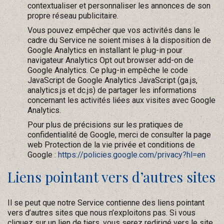
contextualiser et personnaliser les annonces de son
propre réseau publicitaire.
Vous pouvez empêcher que vos activités dans le
cadre du Service ne soient mises à la disposition de
Google Analytics en installant le plug-in pour
navigateur Analytics Opt out browser add-on de
Google Analytics. Ce plug-in empêche le code
JavaScript de Google Analytics JavaScript (ga.js,
analytics.js et dc.js) de partager les informations
concernant les activités liées aux visites avec Google
Analytics.
Pour plus de précisions sur les pratiques de
confidentialité de Google, merci de consulter la page
web Protection de la vie privée et conditions de
Google :
https://policies.google.com/privacy?hl=en
Liens pointant vers d’autres sites
Il se peut que notre Service contienne des liens pointant
vers d’autres sites que nous n’exploitons pas. Si vous
cliquez sur un lien de tiers, vous serez redirigé vers le site