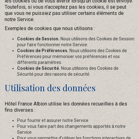
les cookies ou de vous avertir lorsqu’un cookie est envoyé.
Toutefois, si vous n’acceptez pas les cookies, il se peut
que vous ne puissiez pas utiliser certains éléments de
notre Service.
Exemples de cookies que nous utilisons :
Cookies de Session.
Nous utilisons des Cookies de Session
pour faire fonctionner notre Service.
Cookies de Préférences.
Nous utilisons des Cookies de
Préférences pour mémoriser vos préférences et vos
différents paramètres.
Cookies de Sécurité.
Nous utilisons des Cookies de
Sécurité pour des raisons de sécurité.
Utilisation des données
Hôtel France Albion utilise les données recueillies à des
fins diverses :
Pour fournir et assurer notre Service
Pour vous faire part des changements apportés à notre
Service
Pour vous permettre d’utiliser les fonctions interactives de