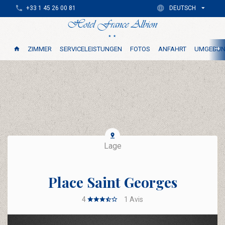
+33 1 45 26 00 81
DEUTSCH
ZIMMER
SERVICELEISTUNGEN
FOTOS
ANFAHRT
UMGEBU
Lage
Place Saint Georges
4
1
Avis