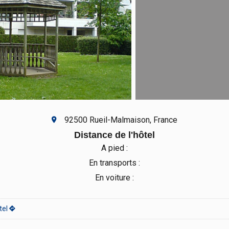
92500 Rueil-Malmaison, France
Distance de l'hôtel
A pied :
En transports :
En voiture :
tel