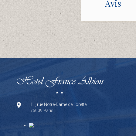
Avis
11, rue Notre-Dame de Lorette
75009 Paris