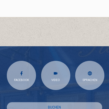
FACEBOOK
VIDEO
SPRACHEN
BUCHEN