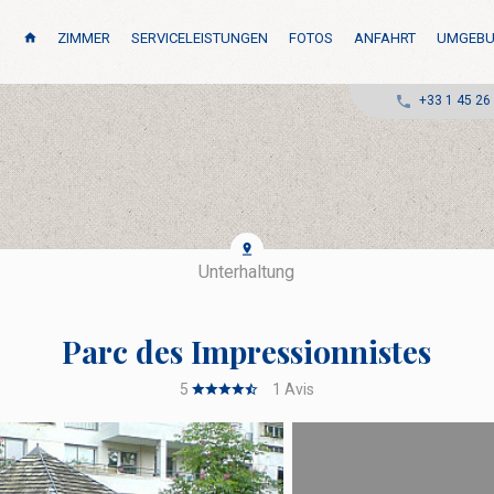
ZIMMER
SERVICELEISTUNGEN
FOTOS
ANFAHRT
UMGEB
+33 1 45 26
Unterhaltung
Parc des Impressionnistes
5
1
Avis