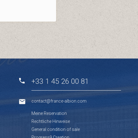
+33 1 45 26 00 81
contact@france-albion.com
Meine Reservation
Rechtliche Hinweise
General condition of sale
Progress9 Creation