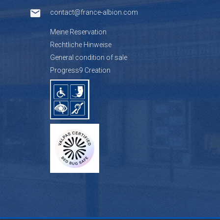
contact@france-albion.com
Meine Reservation
Rechtliche Hinweise
General condition of sale
Progress9 Creation