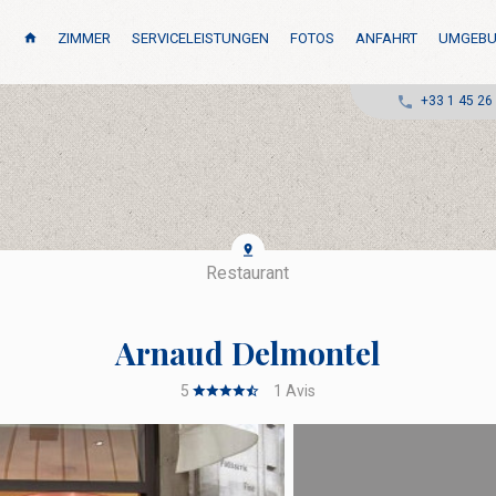
ZIMMER
SERVICELEISTUNGEN
FOTOS
ANFAHRT
UMGEB
+33 1 45 26
Restaurant
Arnaud Delmontel
5
1
Avis