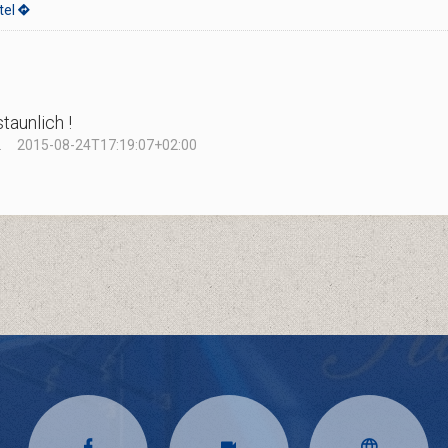
tel
staunlich !
.
2015-08-24T17:19:07+02:00