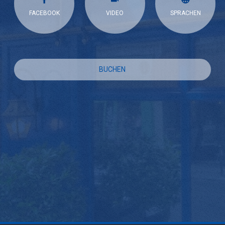
FACEBOOK
VIDEO
SPRACHEN
BUCHEN