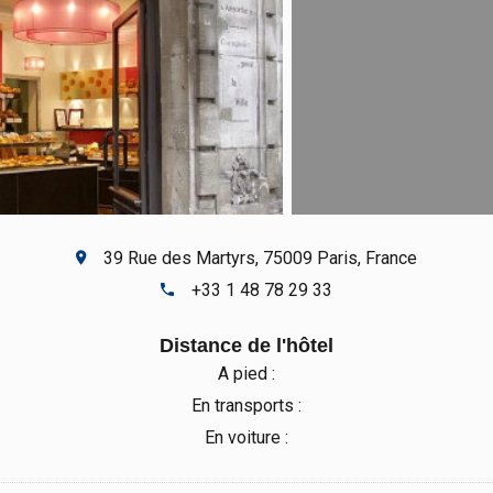
39 Rue des Martyrs, 75009 Paris, France
+33 1 48 78 29 33
Distance de l'hôtel
A pied :
En transports :
En voiture :